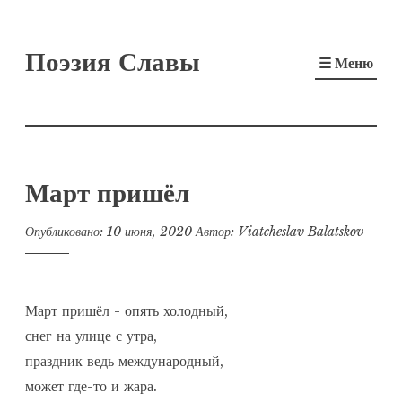
Перейти
Поэзия Славы
к
☰ Меню
содержимому
Март пришёл
Опубликовано:
10 июня, 2020
Автор:
Viatcheslav Balatskov
Март пришёл - опять холодный,

снег на улице с утра,

праздник ведь международный,

может где-то и жара.
