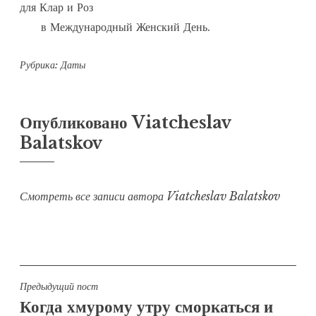
для Клар и Роз

      в Международный Женский День.
Рубрика:
Даты
Опубликовано
Viatcheslav
Balatskov
Смотреть все записи автора Viatcheslav Balatskov
Навигация
Предыдущий пост
Когда хмурому утру сморкаться и
по