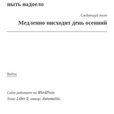
ныть надоело
записям
Следующий пост
Медленно нисходит день осенний
Войти
Сайт работает на WordPress
Тема: Libre 2, автор:
Automattic
.