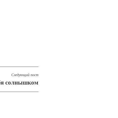
Следующий пост
ебя солнышком