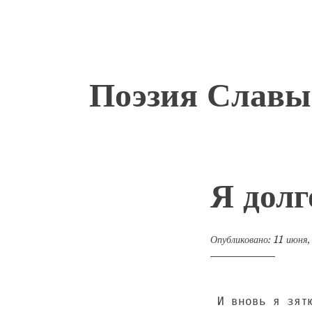
Перейти
Поэзия Славы
к
содержимому
Я долг
Опубликовано:
11 июня
И вновь я зят