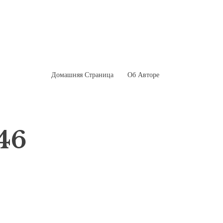
Домашняя Страница
Об Авторе
 46