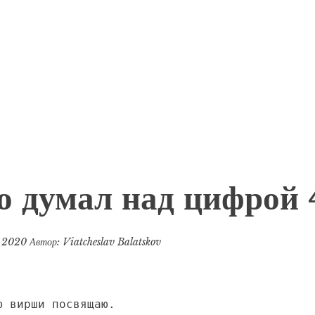
о думал над цифрой
, 2020
Автор:
Viatcheslav Balatskov
ю вирши посвящаю.