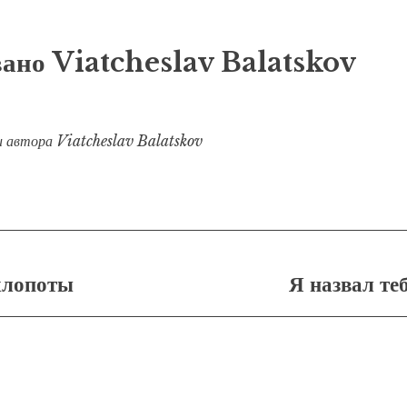
вано
Viatcheslav Balatskov
и автора Viatcheslav Balatskov
я
хлопоты
Я назвал т