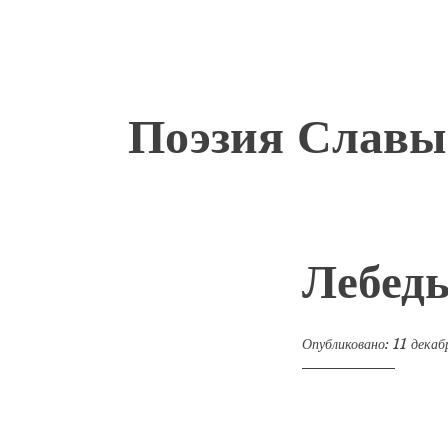
Перейти
Поэзия Славы
к
содержимому
Лебедь
Опубликовано:
11 дека