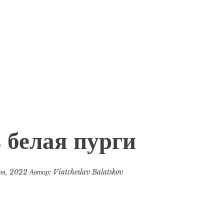
 белая пурги
бря, 2022
Автор:
Viatcheslav Balatskov