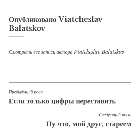
Опубликовано
Viatcheslav
Balatskov
Смотреть все записи автора Viatcheslav Balatskov
Навигация
Предыдущий пост
Если только цифры переставить
по
записям
Следующий пост
Ну что, мой друг, стареем