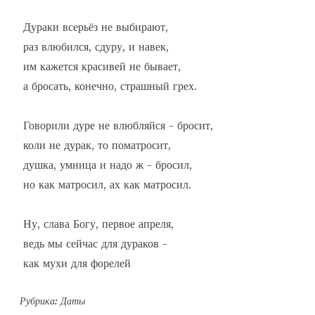
 Дураки всерьёз не выбирают,

 раз влюбился, сдуру, и навек,

 им кажется красивей не бывает,

 а бросать, конечно, страшный грех.

 Говорили дуре не влюбляйся - бросит,

 коли не дурак, то поматросит,

 душка, умница и надо ж - бросил,

 но как матросил, ах как матросил.

 Ну, слава Богу, первое апреля,

 ведь мы сейчас для дураков -

 как мухи для форелей
Рубрика:
Даты