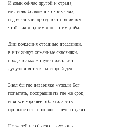
И язык сейчас другой и страна,

не летаю больше я в своих снах,

и другой мне дрозд поёт под окном,

чтобы жил одним лишь этим днём.

Дни рождения странные праздники,

в них живут обманные сквозняки,

вроде только минуло полста лет,

дунуло и вот уж ты старый дед.

Знал бы где наверняка мудрый Бог,

попытать, поспрашивать где же срок,

и за всё хорошее отблагодарить,

прошлое есть прошлое - нечего хулить.

Не жалей не сбытого - охолонь,
