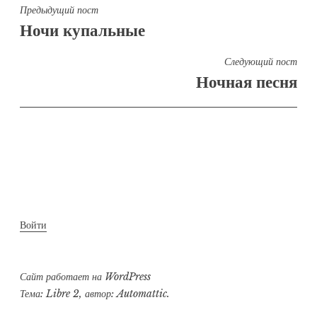
Навигация
Предыдущий пост
Ночи купальные
по
записям
Следующий пост
Ночная песня
Войти
Сайт работает на WordPress
Тема: Libre 2, автор:
Automattic
.